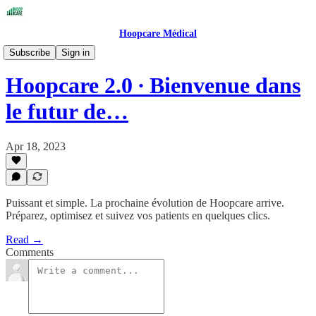
Hoopcare Médical
Hoopcare - Les Informations Générales
Subscribe
Sign in
Hoopcare 2.0 ∙ Bienvenue dans
le futur de…
Apr 18, 2023
Puissant et simple. La prochaine évolution de Hoopcare arrive.
Préparez, optimisez et suivez vos patients en quelques clics.
Read →
Comments